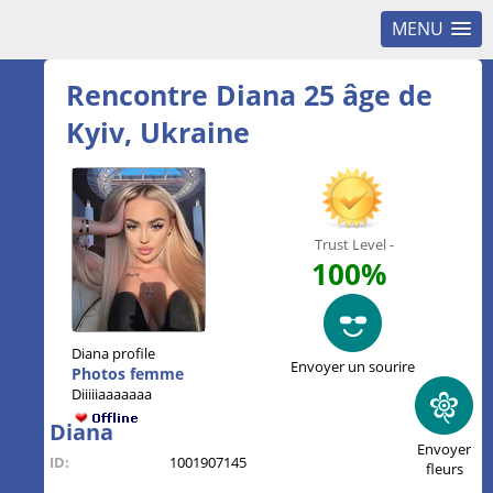
MENU
Rencontre Diana 25 âge de
Kyiv, Ukraine
Trust Level -
100%
Diana profile
Envoyer un sourire
Photos femme
Diiiiiaaaaaaa
Diana
Envoyer
ID:
1001907145
fleurs