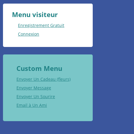
Menu visiteur
Enregistrement Gratuit
Connexion
Custom Menu
Envoyer Un Cadeau (fleurs)
Envoyer Message
Envoyer Un Sourire
Email à Un Ami