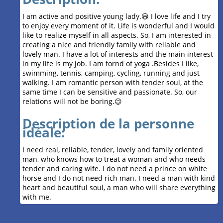
I am active and positive young lady.😃 I love life and I try
to enjoy every moment of it. Life is wonderful and I would
like to realize myself in all aspects. So, I am interested in
creating a nice and friendly family with reliable and
lovely man. I have a lot of interests and the main interest
in my life is my job. I am fornd of yoga .Besides I like,
swimming, tennis, camping, cycling, running and just
walking. I am romantic person with tender soul, at the
same time I can be sensitive and passionate. So, our
relations will not be boring.😉
Description de la personne
idéale:
I need real, reliable, tender, lovely and family oriented
man, who knows how to treat a woman and who needs
tender and caring wife. I do not need a prince on white
horse and I do not need rich man. I need a man with kind
heart and beautiful soul, a man who will share everything
with me.