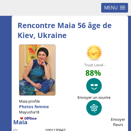
MENU
Rencontre Maia 56 âge de
Kiev, Ukraine
Trust Level -
88%
Envoyer un sourire
Maia profile
Photos femme
Mayusha18
Envoyer
Maia
fleurs
ID:
1001170947