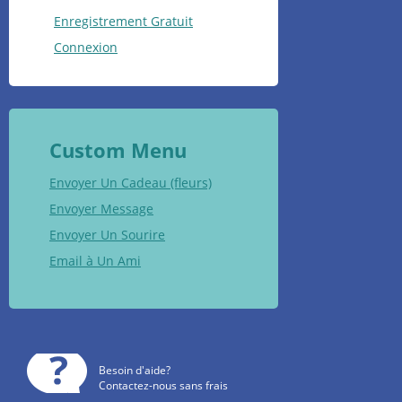
Enregistrement Gratuit
Connexion
Custom Menu
Envoyer Un Cadeau (fleurs)
Envoyer Message
Envoyer Un Sourire
Email à Un Ami
Besoin d'aide?
Contactez-nous sans frais