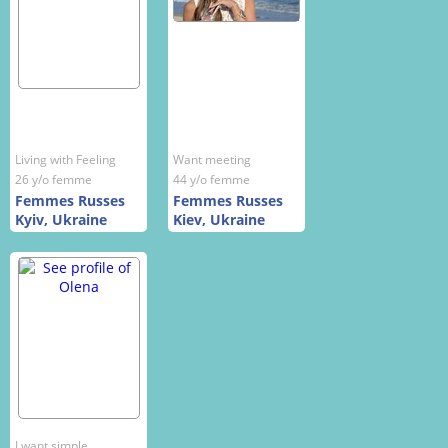
Living with Feeling
Want meeting
26 y/o femme
44 y/o femme
Femmes Russes
Femmes Russes
Kyiv, Ukraine
Kiev, Ukraine
I want simple