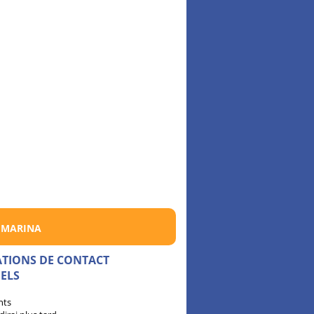
 MARINA
ATIONS DE CONTACT
ELS
nts