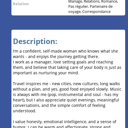
Mariage, Relations, Romance,
Relation
Pas régulier, Partenaire de
voyage, Correspondance
Description:
I’m a confident, self-made woman who knows what she
wants - and enjoys the journey getting there.
I work as a manager, love setting goals and reaching
them, and believe that taking care of your body is just as
important as nurturing your mind.
Travel inspires me - new cities, new cultures, long walks
without a plan, and yes, good food enjoyed slowly. Music
is always with me (pop, instrumental and soul - has my
heart), but I also appreciate quiet evenings, meaningful
conversations, and the simple comfort of feeling
understood.
I value honesty, emotional intelligence, and a sense of
humor. I can be warm and affectionate, strong and