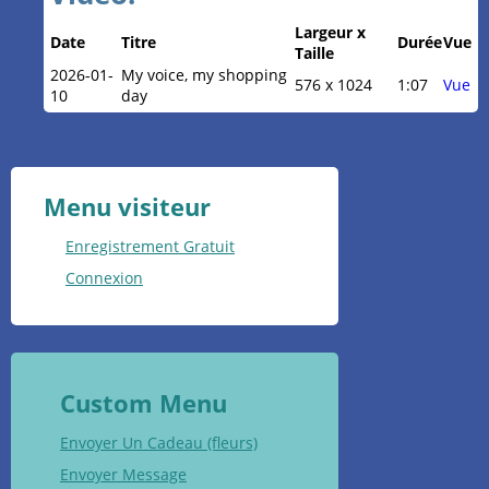
Largeur x
Date
Titre
Durée
Vue
Taille
2026-01-
My voice, my shopping
576 x 1024
1:07
Vue
10
day
Menu visiteur
Enregistrement Gratuit
Connexion
Custom Menu
Envoyer Un Cadeau (fleurs)
Envoyer Message