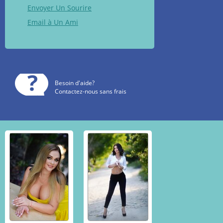
Envoyer Un Sourire
Email à Un Ami
Besoin d'aide?
Contactez-nous sans frais