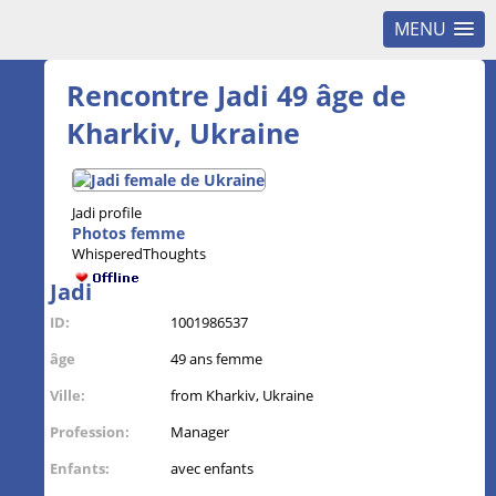
MENU
Rencontre Jadi 49 âge de
Kharkiv, Ukraine
Jadi profile
Photos femme
WhisperedThoughts
Jadi
ID:
1001986537
âge
49 ans femme
Ville:
from Kharkiv, Ukraine
Profession:
Manager
Enfants:
avec enfants