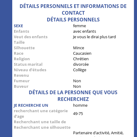
DÉTAILS PERSONNELS ET INFORMATIONS DE
CONTACT
DÉTAILS PERSONNELS
SEXE
femme
Enfants
avec enfants
Veut des enfants
Je vous le dirai plus tard
Taille
Silhouette
Mince
Race
Caucasien
Religion
Chrétien
Status marital
divorcée
Niveau d’études
Collège
Revenu
Fumeur
Non
Buveur
Non
DÉTAILS DE LA PERSONNE QUE VOUS
RECHERCHEZ
JE RECHERCHE UN
homme
recherchant une catégorie
49-75
d’age
Recherchant une taille de
Recherchant une silhouette
Partenaire d’activité, Amitié,