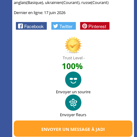
anglais(Basique), ukrainien(Courant), russe(Courant)
Dernier en ligne: 17 juin 2026
Facebook
Twitter
Pinterest
Trust Level -
100%
Envoyer un sourire
Envoyer fleurs
ENVOYER UN MESSAGE À JADI