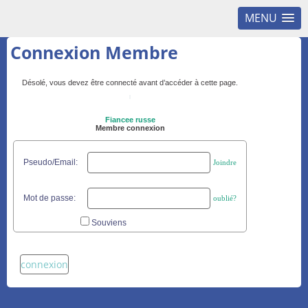
MENU
Connexion Membre
Désolé, vous devez être connecté avant d’accéder à cette page.
Fiancee russe
Membre connexion
Pseudo/Email:
Joindre
Mot de passe:
oublié?
Souviens