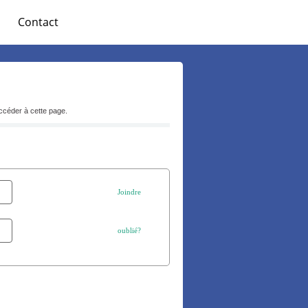
Contact
ccéder à cette page.
Joindre
oublié?