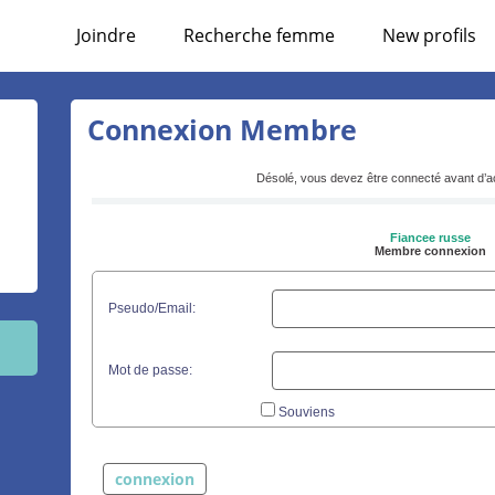
Joindre
Recherche femme
New profils
Connexion Membre
Désolé, vous devez être connecté avant d’a
Fiancee russe
Membre connexion
Pseudo/Email:
Mot de passe:
Souviens