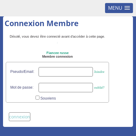
MENU
Connexion Membre
Désolé, vous devez être connecté avant d’accéder à cette page.
Fiancee russe
Membre connexion
Pseudo/Email:
Joindre
Mot de passe:
oublié?
Souviens