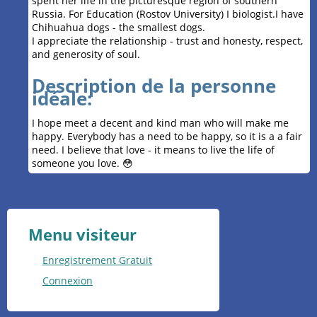
spent her life in the picturesque region of southern
Russia. For Education (Rostov University) I biologist.I have
Chihuahua dogs - the smallest dogs.
I appreciate the relationship - trust and honesty, respect,
and generosity of soul.
Description de la personne
idéale:
I hope meet a decent and kind man who will make me
happy. Everybody has a need to be happy, so it is a a fair
need. I believe that love - it means to live the life of
someone you love. 😳
Menu visiteur
Enregistrement Gratuit
Connexion