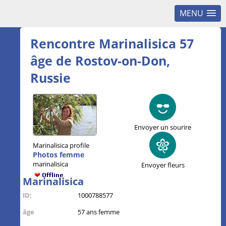
MENU
Rencontre Marinalisica 57
âge de Rostov-on-Don,
Russie
Envoyer un sourire
Marinalisica profile
Photos femme
marinalisica
Envoyer fleurs
Marinalisica
ID:
1000788577
âge
57 ans femme