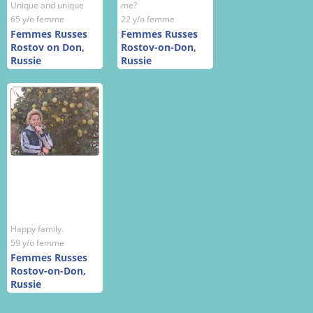
Unique and unique
me?
65 y/o femme
22 y/o femme
Femmes Russes
Femmes Russes
Rostov on Don,
Rostov-on-Don,
Russie
Russie
Happy family.
59 y/o femme
Femmes Russes
Rostov-on-Don,
Russie