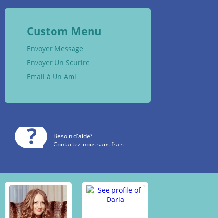
Custom Menu
Envoyer Message
Envoyer Un Sourire
Email à Un Ami
Besoin d'aide?
Contactez-nous sans frais