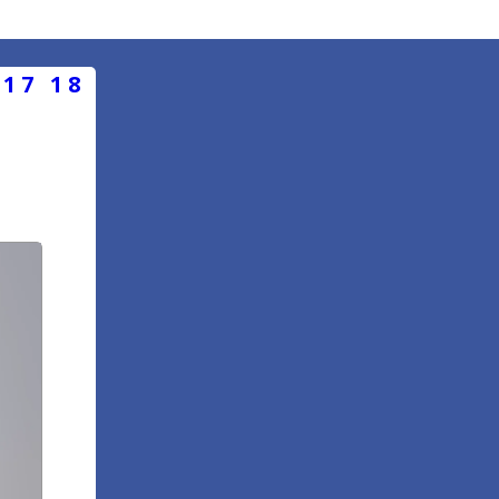
17
18