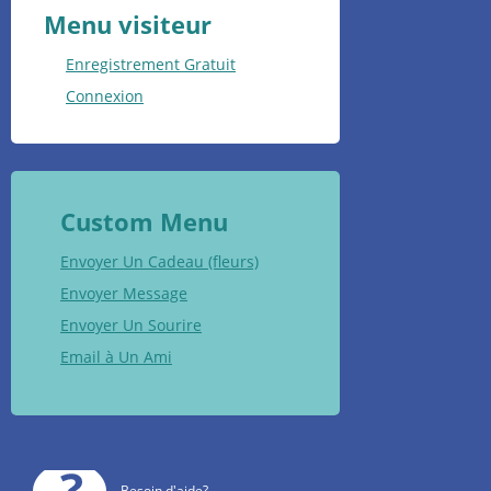
Menu visiteur
Enregistrement Gratuit
Connexion
Custom Menu
Envoyer Un Cadeau (fleurs)
Envoyer Message
Envoyer Un Sourire
Email à Un Ami
Besoin d'aide?