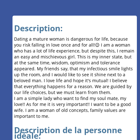
Description:
Dating a mature woman is dangerous for life, because
you risk falling in love once and for all!😉 I am a woman
who has a lot of life experience, but despite this, I remain
an easy and mischievous girl. This is my inner state, but
at the same time, wisdom, optimism and tolerance
appeared. My friends say, that my infectious smile lights
up the room, and I would like to see it shine next to a
beloved man. I love life and hope it's mutual! I believe
that everything happens for a reason. We are guided by
our life choices, but we must learn from them.
I am a simple lady who want to find my soul mate, my
love!! As for me it is very important!! I want to be a good
wife. I am a woman of old concepts, family values ​​are
important to me.
Description de la personne
idéale: