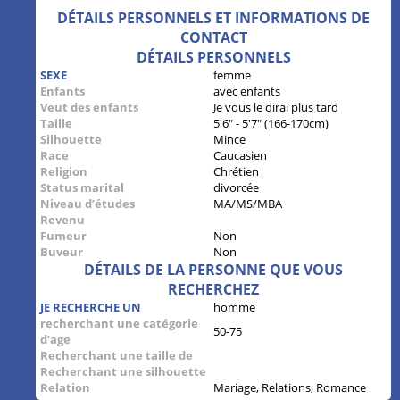
DÉTAILS PERSONNELS ET INFORMATIONS DE
CONTACT
DÉTAILS PERSONNELS
SEXE
femme
Enfants
avec enfants
Veut des enfants
Je vous le dirai plus tard
Taille
5'6" - 5'7" (166-170cm)
Silhouette
Mince
Race
Caucasien
Religion
Chrétien
Status marital
divorcée
Niveau d’études
MA/MS/MBA
Revenu
Fumeur
Non
Buveur
Non
DÉTAILS DE LA PERSONNE QUE VOUS
RECHERCHEZ
JE RECHERCHE UN
homme
recherchant une catégorie
50-75
d’age
Recherchant une taille de
Recherchant une silhouette
Relation
Mariage, Relations, Romance