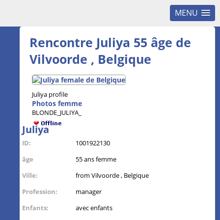
MENU
Rencontre Juliya 55 âge de
Vilvoorde , Belgique
Juliya profile
Photos femme
BLONDE_JULIYA_
Juliya
ID:
1001922130
âge
55 ans femme
Ville:
from Vilvoorde , Belgique
Profession:
manager
Enfants:
avec enfants