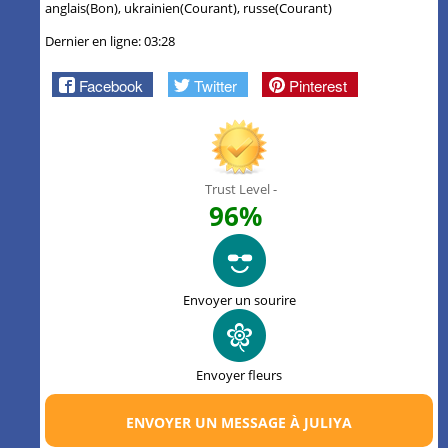
anglais(Bon), ukrainien(Courant), russe(Courant)
Dernier en ligne: 03:28
Facebook
Twitter
Pinterest
Trust Level -
96%
Envoyer un sourire
Envoyer fleurs
ENVOYER UN MESSAGE À JULIYA