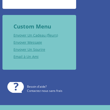
Custom Menu
Envoyer Un Cadeau (fleurs)
Envoyer Message
Envoyer Un Sourire
Email à Un Ami
Besoin d'aide?
Contactez-nous sans frais