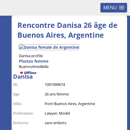
MENU
Rencontre Danisa 26 âge de
Buenos Aires, Argentine
Danisa profile
Photos femme
BuenosAiresBella
Danisa
ID:
1001999674
âge
26 ans femme
Ville:
from Buenos Aires, Argentine
Profession:
Lawyer, Model
Enfants:
sans enfants