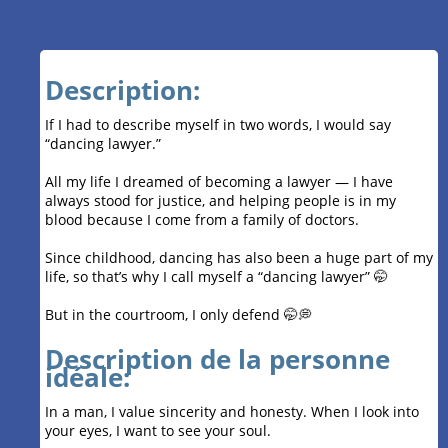
Description:
If I had to describe myself in two words, I would say
“dancing lawyer.”
All my life I dreamed of becoming a lawyer — I have
always stood for justice, and helping people is in my
blood because I come from a family of doctors.
Since childhood, dancing has also been a huge part of my
life, so that’s why I call myself a “dancing lawyer” 🤭
But in the courtroom, I only defend 🤭💭
Description de la personne
idéale:
In a man, I value sincerity and honesty. When I look into
your eyes, I want to see your soul.