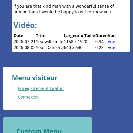
If you are that kind man with a wonderful sense of
humor, then I would be happy to get to know you.
Vidéo:
Date
Titre
Largeur x Taille
Durée
Vue
2026-07-21
You will smile
1158 x 1920
0:34
Vue
2026-08-02
Your Danisa ;)
640 x 640
0:28
Vue
Menu visiteur
Enregistrement Gratuit
Connexion
Custom Menu