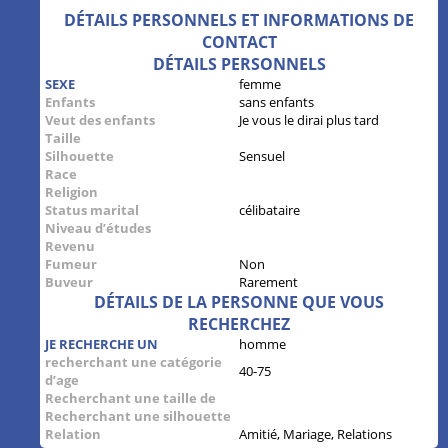
DÉTAILS PERSONNELS ET INFORMATIONS DE
CONTACT
DÉTAILS PERSONNELS
SEXE
femme
Enfants
sans enfants
Veut des enfants
Je vous le dirai plus tard
Taille
Silhouette
Sensuel
Race
Religion
Status marital
célibataire
Niveau d’études
Revenu
Fumeur
Non
Buveur
Rarement
DÉTAILS DE LA PERSONNE QUE VOUS
RECHERCHEZ
JE RECHERCHE UN
homme
recherchant une catégorie
40-75
d’age
Recherchant une taille de
Recherchant une silhouette
Relation
Amitié, Mariage, Relations