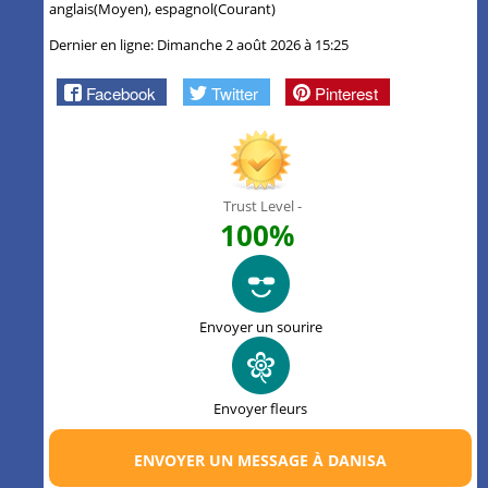
anglais(Moyen), espagnol(Courant)
Dernier en ligne: Dimanche 2 août 2026 à 15:25
Facebook
Twitter
Pinterest
Trust Level -
100%
Envoyer un sourire
Envoyer fleurs
ENVOYER UN MESSAGE À DANISA