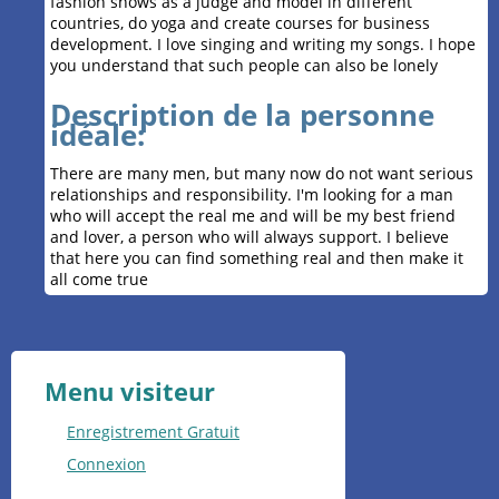
fashion shows as a judge and model in different
countries, do yoga and create courses for business
development. I love singing and writing my songs. I hope
you understand that such people can also be lonely
Description de la personne
idéale:
There are many men, but many now do not want serious
relationships and responsibility. I'm looking for a man
who will accept the real me and will be my best friend
and lover, a person who will always support. I believe
that here you can find something real and then make it
all come true
Menu visiteur
Enregistrement Gratuit
Connexion