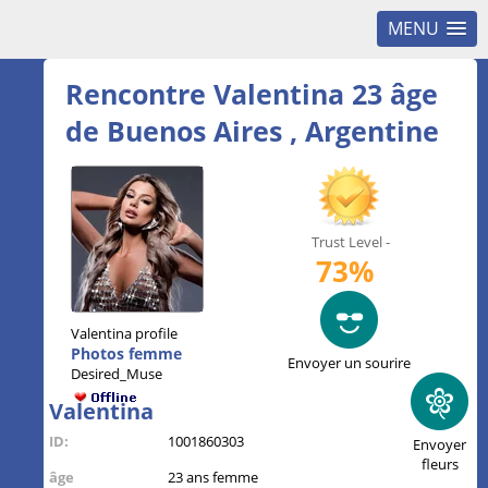
MENU
Rencontre Valentina 23 âge
de Buenos Aires , Argentine
Trust Level -
73%
Valentina profile
Photos femme
Envoyer un sourire
Desired_Muse
Valentina
ID:
1001860303
Envoyer
fleurs
âge
23 ans femme