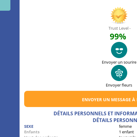
Trust Level -
99%
Envoyer un sourire
Envoyer fleurs
ENVOYER UN MESSAGE À
DÉTAILS PERSONNELS ET INFORM
DÉTAILS PERSONN
SEXE
femme
Enfants
1 enfant