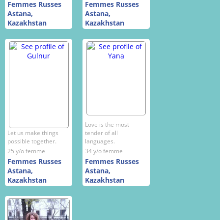
Femmes Russes
Femmes Russes
Astana,
Astana,
Kazakhstan
Kazakhstan
Love is the most
Let us make things
tender of all
possible together.
languages.
25 y/o femme
34 y/o femme
Femmes Russes
Femmes Russes
Astana,
Astana,
Kazakhstan
Kazakhstan