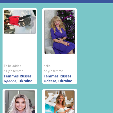
To be added
hello
41 y/o femme
68 y/o femme
Femmes Russes
Femmes Russes
одесса, Ukraine
Odessa, Ukraine