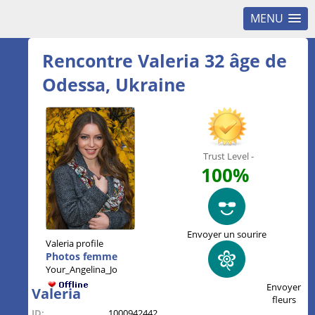
MENU
Rencontre Valeria 32 âge de
Odessa, Ukraine
Trust Level -
100%
Envoyer un sourire
Valeria profile
Photos femme
Your_Angelina_Jo
Envoyer
Valeria
fleurs
ID:
1000942442