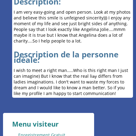
Description:
I am very easy-going and open person. Look at my photos
and believe this smile is unfeigned sincerity))) I enjoy any
moment of my life and see just bright sides of anything.
People say that I look exactly like Angelina Jolie....mmm
maybe it is true but I know that Angelina does a lot of
charity....So I help people to a lot.
Description de la personne
idéale:
I wish to meet a right man.....Who is this right man I just
can imagine) But I know that the real liау differs from
ladies imaginations. I don't want to waste my forces to
dream and I would like to know a man better. So if you
like my profile I am happy to start communication!
Menu visiteur
Enregistrement Gratuit