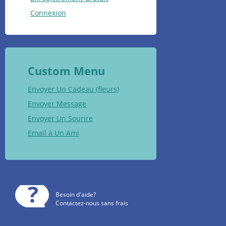
Connexion
Custom Menu
Envoyer Un Cadeau (fleurs)
Envoyer Message
Envoyer Un Sourire
Email à Un Ami
Besoin d'aide?
Contactez-nous sans frais